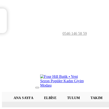
0546 146 58 59
Mobil
Menü
ANA SAYFA
ELBISE
TULUM
TAKIM