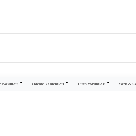
e Koşulları
Ödeme Yöntemleri
Ürün Yorumları
Soru & C