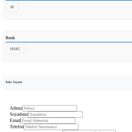
M
Renk
HAKI
Adet Seçimi
Adınız
Soyadınız
Email
Telefon