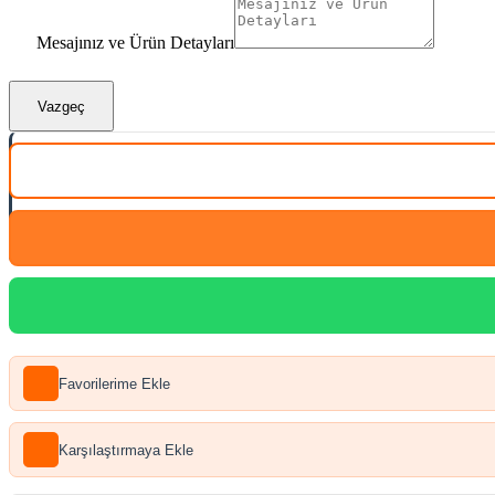
Mesajınız ve Ürün Detayları
Vazgeç
Favorilerime Ekle
Karşılaştırmaya Ekle