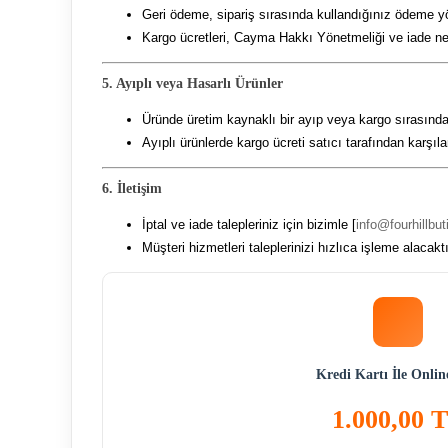
Geri ödeme, sipariş sırasında kullandığınız ödeme yö
Kargo ücretleri, Cayma Hakkı Yönetmeliği ve iade ned
5. Ayıplı veya Hasarlı Ürünler
Üründe üretim kaynaklı bir ayıp veya kargo sırası
Ayıplı ürünlerde kargo ücreti satıcı tarafından karşıla
6. İletişim
İptal ve iade talepleriniz için bizimle [
info@fourhillbu
Müşteri hizmetleri taleplerinizi hızlıca işleme alacaktı
Kredi Kartı İle Onli
1.000,00 