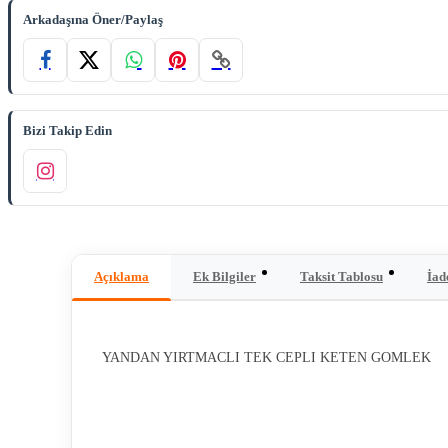
Arkadaşına Öner/Paylaş
Bizi Takip Edin
Açıklama
Ek Bilgiler
Taksit Tablosu
İad
YANDAN YIRTMACLI TEK CEPLI KETEN GOMLEK