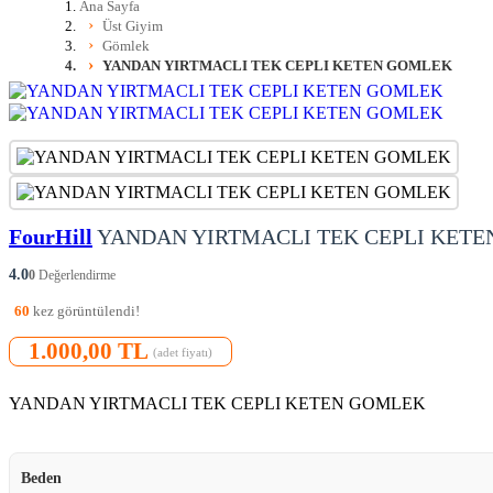
Ana Sayfa
Üst Giyim
Gömlek
YANDAN YIRTMACLI TEK CEPLI KETEN GOMLEK
FourHill
YANDAN YIRTMACLI TEK CEPLI KET
4.0
0
Değerlendirme
60
kez görüntülendi!
1.000,00 TL
(adet fiyatı)
YANDAN YIRTMACLI TEK CEPLI KETEN GOMLEK
Beden