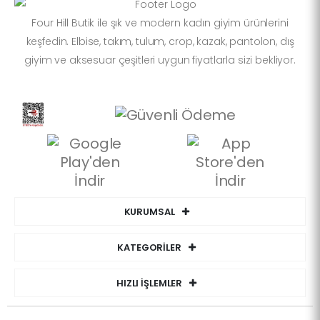
Four Hill Butik ile şık ve modern kadın giyim ürünlerini
keşfedin. Elbise, takım, tulum, crop, kazak, pantolon, dış
giyim ve aksesuar çeşitleri uygun fiyatlarla sizi bekliyor.
KURUMSAL
KATEGORİLER
HIZLI İŞLEMLER