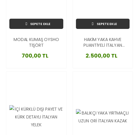
SEPETE EKLE
SEPETE EKLE
MODAL KUMAŞ OYSHO
HAKİM YAKA KAHVE
TİŞÖRT
PUANTİYELİ İTALYAN
GÖMLEK
700,00 TL
2.500,00 TL