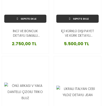
SEPETE EKLE
SEPETE EKLE
İNCİ VE BONCUK
İÇİ KÜRKLÜ DIŞI PAYET
DETAYLI SAKALLI
VE KÜRK DETAYLI
İTALYAN KAZAK
İTALYAN LEOPAR YELEK
2.750,00 TL
5.500,00 TL