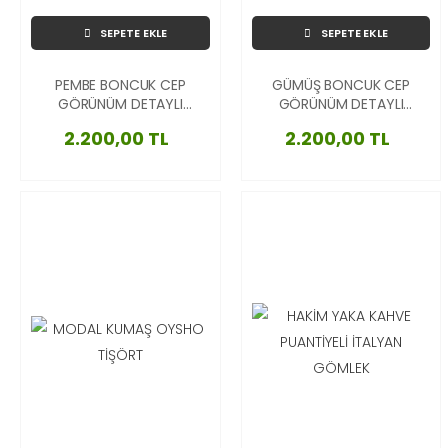
SEPETE EKLE
SEPETE EKLE
PEMBE BONCUK CEP
GÜMÜŞ BONCUK CEP
GÖRÜNÜM DETAYLI
GÖRÜNÜM DETAYLI
BAĞLAMALI İTALYAN
BAĞLAMALI İTALYAN
2.200,00 TL
2.200,00 TL
BLUZ
BLUZ