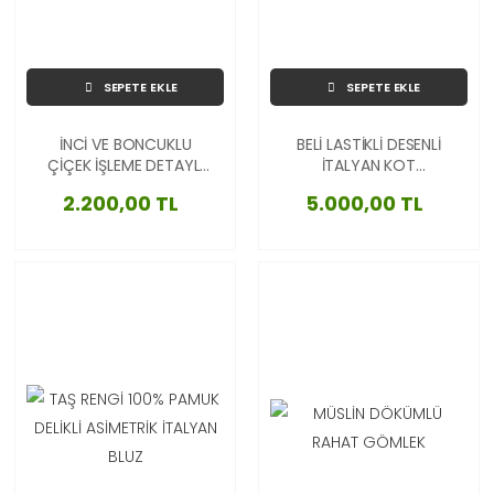
SEPETE EKLE
SEPETE EKLE
İNCİ VE BONCUKLU
BELİ LASTİKLİ DESENLİ
ÇİÇEK İŞLEME DETAYLI
İTALYAN KOT
LİKRALI İTALYAN TİŞÖRT
PANTOLON
2.200,00 TL
5.000,00 TL