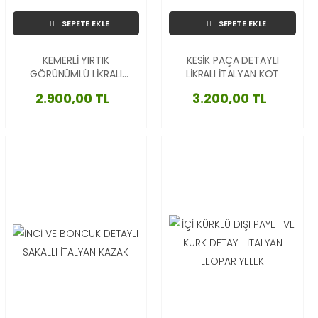
SEPETE EKLE
SEPETE EKLE
KEMERLİ YIRTIK
KESİK PAÇA DETAYLI
GÖRÜNÜMLÜ LİKRALI
LİKRALI İTALYAN KOT
HAVUÇ İTALYAN
2.900,00 TL
3.200,00 TL
PANTOLON