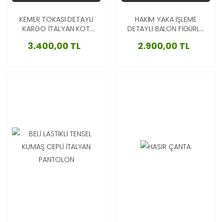
KEMER TOKASI DETAYLI
HAKİM YAKA İŞLEME
KARGO İTALYAN KOT
DETAYLI BALON FİGÜRLÜ
ETEK
İTALYAN GÖMLEK
3.400,00 TL
2.900,00 TL