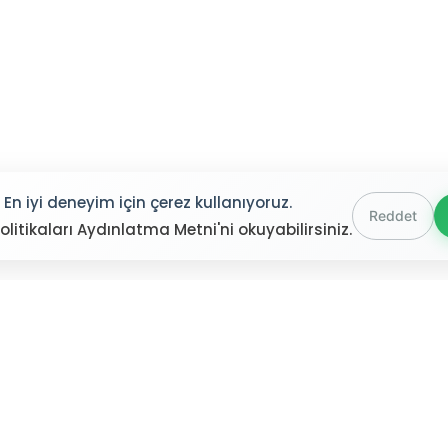
En iyi deneyim için çerez kullanıyoruz.
Reddet
olitikaları Aydınlatma Metni'ni okuyabilirsiniz.