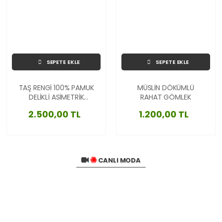
SEPETE EKLE
SEPETE EKLE
TAŞ RENGİ 100% PAMUK
MÜSLİN DÖKÜMLÜ
DELİKLİ ASİMETRİK
RAHAT GÖMLEK
İTALYAN BLUZ
2.500,00 TL
1.200,00 TL
CANLI MODA