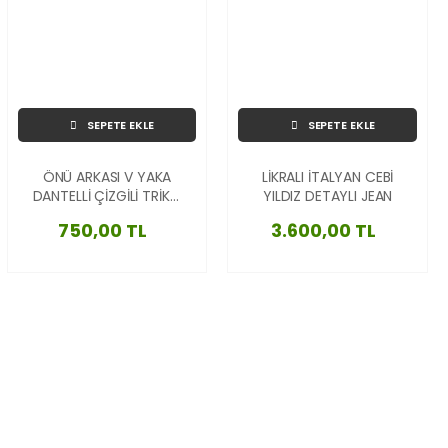
SEPETE EKLE
SEPETE EKLE
ÖNÜ ARKASI V YAKA
LİKRALI İTALYAN CEBİ
DANTELLİ ÇİZGİLİ TRİKO
YILDIZ DETAYLI JEAN
BLUZ
750,00 TL
3.600,00 TL