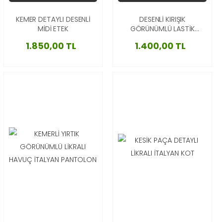
KEMER DETAYLI DESENLİ
DESENLİ KIRIŞIK
MİDİ ETEK
GÖRÜNÜMLÜ LASTİK
FERMUARLI KAHVE-HAKİ
1.850,00 TL
1.400,00 TL
MİDİ ETEK