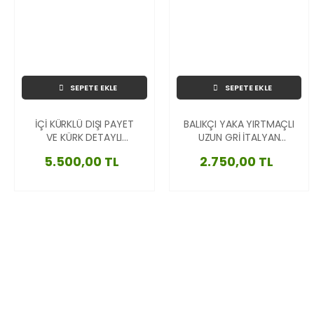
SEPETE EKLE
SEPETE EKLE
İÇİ KÜRKLÜ DIŞI PAYET
BALIKÇI YAKA YIRTMAÇLI
VE KÜRK DETAYLI
UZUN GRİ İTALYAN
İTALYAN YELEK
KAZAK
5.500,00 TL
2.750,00 TL