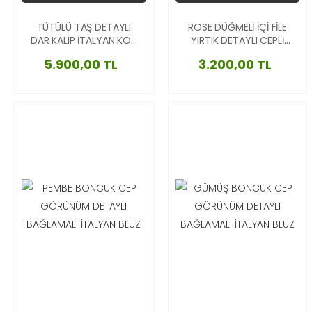
TÜTÜLÜ TAŞ DETAYLI
ROSE DÜĞMELİ İÇİ FİLE
DAR KALIP İTALYAN KOT
YIRTIK DETAYLI CEPLİ
ETEK
LİKRALI İTALYAN ETEK
5.900,00 TL
3.200,00 TL